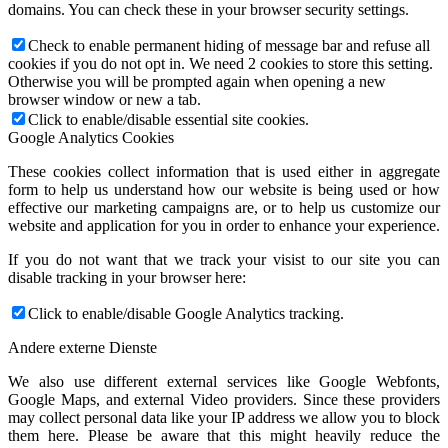
domains. You can check these in your browser security settings.
Check to enable permanent hiding of message bar and refuse all
cookies if you do not opt in. We need 2 cookies to store this setting.
Otherwise you will be prompted again when opening a new
browser window or new a tab.
Click to enable/disable essential site cookies.
Google Analytics Cookies
These cookies collect information that is used either in aggregate
form to help us understand how our website is being used or how
effective our marketing campaigns are, or to help us customize our
website and application for you in order to enhance your experience.
If you do not want that we track your visist to our site you can
disable tracking in your browser here:
Click to enable/disable Google Analytics tracking.
Andere externe Dienste
We also use different external services like Google Webfonts,
Google Maps, and external Video providers. Since these providers
may collect personal data like your IP address we allow you to block
them here. Please be aware that this might heavily reduce the