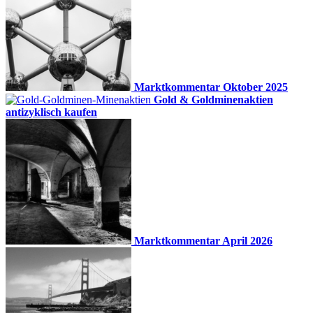
Marktkommentar Oktober 2025
Gold & Goldminenaktien
antizyklisch kaufen
Marktkommentar April 2026