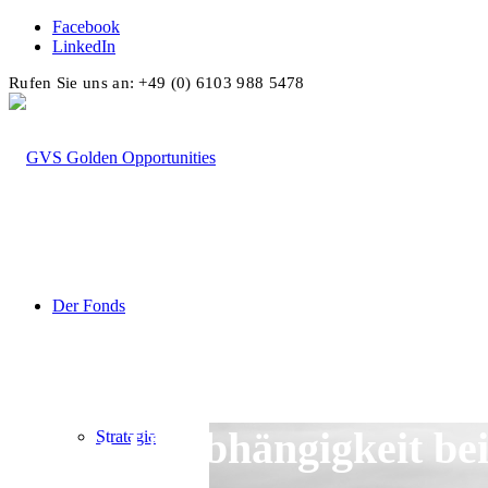
Facebook
LinkedIn
Rufen Sie uns an: +49 (0) 6103 988 5478
Der Fonds
Echte Unabhängigkeit be
Strategie