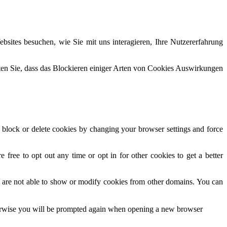
sites besuchen, wie Sie mit uns interagieren, Ihre Nutzererfahrung
hten Sie, dass das Blockieren einiger Arten von Cookies Auswirkungen
n block or delete cookies by changing your browser settings and force
 free to opt out any time or opt in for other cookies to get a better
 are not able to show or modify cookies from other domains. You can
Otherwise you will be prompted again when opening a new browser