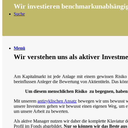
Wir investieren benchmarkunabhängig,
Suche
Menü
Wir verstehen uns als aktiver Invest
Am Kapitalmarkt ist jede Anlage mit einem gewissen Risiko b
beeinflussen Anleger die Bewertung von Aktientiteln. Das könn
Um diesem menschlichen Risiko zu begegnen, haben w
Mit unserem
antizyklischen Ansatz
bewegen wir uns bewusst we
unsere Investoren gehen wir bewusst einen eigenen Weg, um ein
um unsere Arbeit zu bewerten.
Als aktive Manager nutzen wir daher die komplette Klaviatur d
Profil im Fonds abgebildet.
Nur so können wir das Beste aus