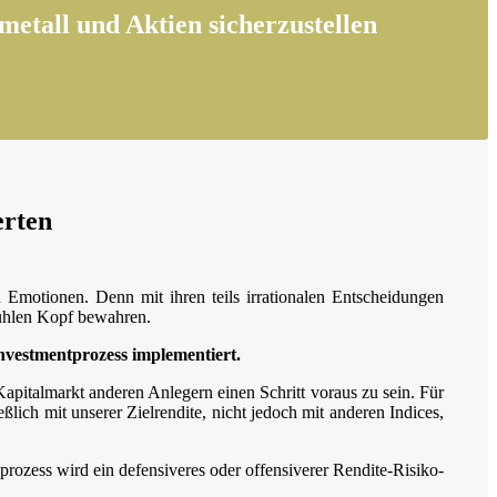
etall und Aktien sicherzustellen
erten
 Emotionen. Denn mit ihren teils irrationalen Entscheidungen
 kühlen Kopf bewahren.
nvestmentprozess implementiert.
talmarkt anderen Anlegern einen Schritt voraus zu sein. Für
ich mit unserer Zielrendite, nicht jedoch mit anderen Indices,
rozess wird ein defensiveres oder offensiverer Rendite-Risiko-