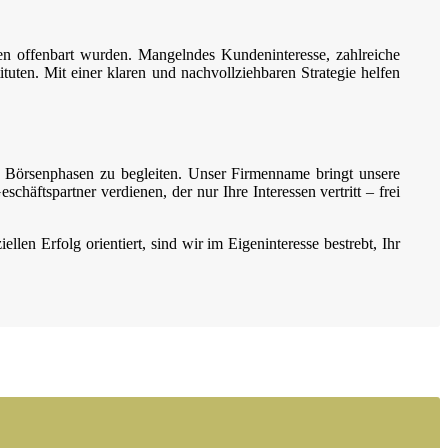
n offenbart wurden. Mangelndes Kundeninteresse, zahlreiche
tuten. Mit einer klaren und nachvollziehbaren Strategie helfen
 Börsenphasen zu begleiten. Unser Firmenname bringt unsere
chäftspartner verdienen, der nur Ihre Interessen vertritt – frei
len Erfolg orientiert, sind wir im Eigeninteresse bestrebt, Ihr