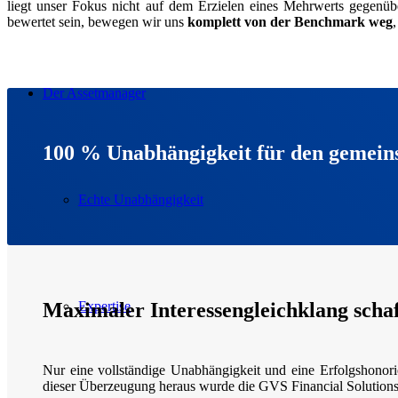
liegt unser Fokus nicht auf dem Erzielen eines Mehrwerts gegenüb
bewertet sein, bewegen wir uns
komplett von der Benchmark weg
Der Assetmanager
100 % Unabhängigkeit für den gemein
Echte Unabhängigkeit
Maximaler Interessengleichklang scha
Expertise
Nur eine vollständige Unabhängigkeit und eine Erfolgshonori
dieser Überzeugung heraus wurde die GVS Financial Solutions