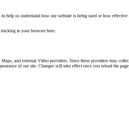
rm to help us understand how our website is being used or how effectiv
e tracking in your browser here:
 Maps, and external Video providers. Since these providers may collec
ppearance of our site. Changes will take effect once you reload the page