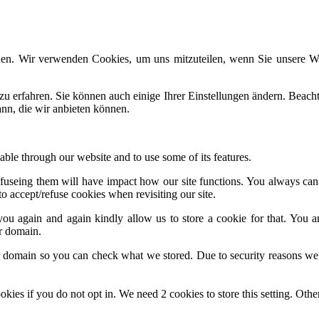
den. Wir verwenden Cookies, um uns mitzuteilen, wenn Sie unsere Web
zu erfahren. Sie können auch einige Ihrer Einstellungen ändern. Beac
ann, die wir anbieten können.
able through our website and to use some of its features.
 refuseing them will have impact how our site functions. You always ca
o accept/refuse cookies when revisiting our site.
ou again and again kindly allow us to store a cookie for that. You are
ur domain.
ur domain so you can check what we stored. Due to security reasons we
okies if you do not opt in. We need 2 cookies to store this setting. 