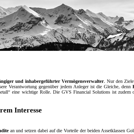
ngiger und inhabergeführter Vermögensverwalter
. Nur den Ziele
nsere Verantwortung gegenüber jedem Anleger ist die Gleiche, denn
etall“ eine wichtige Rolle. Die GVS Financial Solutions ist zudem
rem Interesse
ndite
an und setzen dabei auf die Vorteile der beiden Assetklassen Go