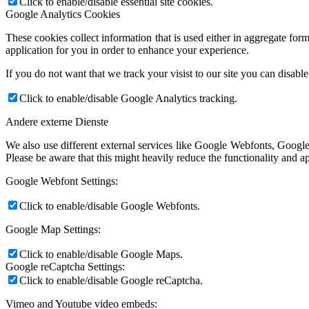
Click to enable/disable essential site cookies.
Google Analytics Cookies
These cookies collect information that is used either in aggregate fo
application for you in order to enhance your experience.
If you do not want that we track your visist to our site you can disabl
Click to enable/disable Google Analytics tracking.
Andere externe Dienste
We also use different external services like Google Webfonts, Google
Please be aware that this might heavily reduce the functionality and a
Google Webfont Settings:
Click to enable/disable Google Webfonts.
Google Map Settings:
Click to enable/disable Google Maps.
Google reCaptcha Settings:
Click to enable/disable Google reCaptcha.
Vimeo and Youtube video embeds: