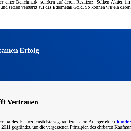
er einer Benchmark, sondern auf deren Resilienz. Sollten Aktien i
, und setzen verstärkt auf das Edelmetall Gold. So können wir ein defens
samen Erfolg
fft Vertrauen
erung des Finanzdienstleisters garantieren dem Anleger einen
hunder
 2011 gegründet, um die vergessenen Prinzipien des ehrbaren Kaufmann