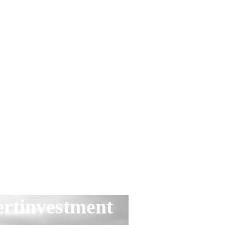
ertinvestment