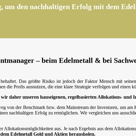
 um den nachhaltigen Erfolg mit dem Edelm
mentmanager – beim Edelmetall
&
bei Sachw
ehaftet. Das größte Risiko ist jedoch der Faktor Mensch mit seinen
en die Profis ausnutzen, die eine klare Strategie verfolgen und einen
ir daher unseren hauseigenen, regelbasierten Allokations- und I
g von der Benchmark bzw. dem Mainstream der Investoren, um am Kapi
en nachhaltigen Erfolg zu ermöglichen. Wir vergleichen uns ausschließl
er Allokationsmöglichkeiten aus. Je nach Ergebnis aus dem Allokationsp
 dem Edelmetall Gold und Aktien herausholen.