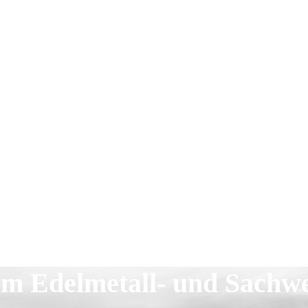
im Edelmetall- und Sachw