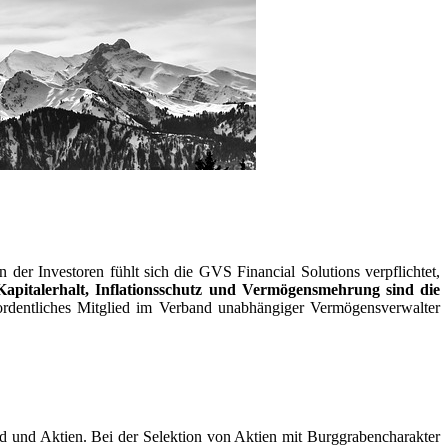
n der Investoren fühlt sich die GVS Financial Solutions verpflichtet,
Kapitalerhalt, Inflationsschutz und Vermögensmehrung sind die
 ordentliches Mitglied im Verband unabhängiger Vermögensverwalter
ld und Aktien. Bei der Selektion von Aktien mit Burggrabencharakter