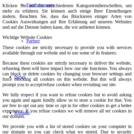
Fondsmanager
Klicken Sie auf die verschiedenen Kategorienüberschriften, um
mehr zu erfahren. Sie können auch einige Ihrer Einstellungen
ändern. Beachten Sie, dass das Blockieren einiger Arten von
Cookies Auswirkungen auf Ihre Erfahrung auf unseren Websites
und auf die Dienste haben kann, die wir anbieten können.
Wichtige Website Cookies
Partner
These cookies are strictly necessary to provide you with services
available through our website and to use some of its features.
Because these cookies are strictly necessary to deliver the website,
refuseing them will have impact how our site functions. You always
can block or delete cookies by changing your browser settings and
News
force blocking all cookies on this website. But this will always
prompt you to accept/refuse cookies when revisiting our site.
We fully respect if you want to refuse cookies but to avoid asking
you again and again kindly allow us to store a cookie for that. You
are free to opt out any time or opt in for other cookies to get a better
experience. If you refuse cookies we will remove all set cookies in
Kontakt
our domain.
We provide you with a list of stored cookies on your computer in
our domain so you can check what we stored. Due to security