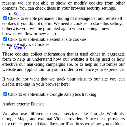
reasons we are not able to show or modify cookies from other
domains. You can check these in your browser security settings.
Suche
Check to enable permanent hiding of message bar and refuse all
cookies if you do not opt in. We need 2 cookies to store this setting.
Otherwise you will be prompted again when opening a new
browser window or new a tab.
Click to enable/disable essential site cookies.
Google Analytics Cookies
Menü
These cookies collect information that is used either in aggregate
form to help us understand how our website is being used or how
effective our marketing campaigns are, or to help us customize our
website and application for you in order to enhance your experience.
If you do not want that we track your visist to our site you can
disable tracking in your browser here:
Click to enable/disable Google Analytics tracking.
Andere externe Dienste
We also use different external services like Google Webfonts,
Google Maps, and external Video providers. Since these providers
may collect personal data like your IP address we allow you to block