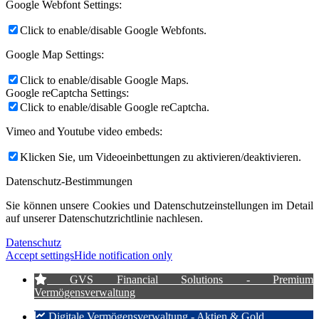
Google Webfont Settings:
Click to enable/disable Google Webfonts.
Google Map Settings:
Click to enable/disable Google Maps.
Google reCaptcha Settings:
Click to enable/disable Google reCaptcha.
Vimeo and Youtube video embeds:
Klicken Sie, um Videoeinbettungen zu aktivieren/deaktivieren.
Datenschutz-Bestimmungen
Sie können unsere Cookies und Datenschutzeinstellungen im Detail
auf unserer Datenschutzrichtlinie nachlesen.
Datenschutz
Accept settings
Hide notification only
GVS Financial Solutions - Premium
Vermögensverwaltung
Digitale Vermögensverwaltung - Aktien & Gold