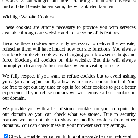
Cookies Auswirkungen auf Ihre Erfahrung auf unseren Websites
und auf die Dienste haben kann, die wir anbieten können.
Wichtige Website Cookies
These cookies are strictly necessary to provide you with services
available through our website and to use some of its features.
Because these cookies are strictly necessary to deliver the website,
refuseing them will have impact how our site functions. You always
can block or delete cookies by changing your browser settings and
force blocking all cookies on this website. But this will always
prompt you to accept/refuse cookies when revisiting our site.
We fully respect if you want to refuse cookies but to avoid asking
you again and again kindly allow us to store a cookie for that. You
are free to opt out any time or opt in for other cookies to get a better
experience. If you refuse cookies we will remove all set cookies in
our domain.
We provide you with a list of stored cookies on your computer in
our domain so you can check what we stored. Due to security
reasons we are not able to show or modify cookies from other
domains. You can check these in your browser security settings.
Check to enable permanent hiding of message bar and refuse all