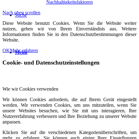
Nachhaltigkeitsfaktoren
Nach oben scrollen
Suche
Diese Website benutzt Cookies. Wenn Sie die Website weiter
nutzen, gehen wir von Ihrem Einverständnis aus. Weitere
Informationen finden Sie in den Datenschutzbestimmungen dieser
Website.
OK
Mehr erfahren
Menü
Cookie- und Datenschutzeinstellungen
Wie wir Cookies verwenden
Wir können Cookies anfordern, die auf Ihrem Gerät eingestellt
werden. Wir verwenden Cookies, um uns mitzuteilen, wenn Sie
unsere Websites besuchen, wie Sie mit uns interagieren, Ihre
Nutzererfahrung verbessern und Ihre Beziehung zu unserer Website
anpassen.
Klicken Sie auf die verschiedenen Kategorienüberschriften, um
mehr zu erfahren. Sie können auch einige Ihrer Einstellungen