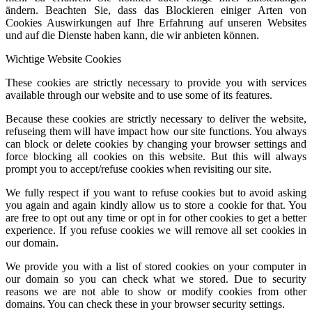
ändern. Beachten Sie, dass das Blockieren einiger Arten von
Cookies Auswirkungen auf Ihre Erfahrung auf unseren Websites
und auf die Dienste haben kann, die wir anbieten können.
Wichtige Website Cookies
These cookies are strictly necessary to provide you with services
available through our website and to use some of its features.
Because these cookies are strictly necessary to deliver the website,
refuseing them will have impact how our site functions. You always
can block or delete cookies by changing your browser settings and
force blocking all cookies on this website. But this will always
prompt you to accept/refuse cookies when revisiting our site.
We fully respect if you want to refuse cookies but to avoid asking
you again and again kindly allow us to store a cookie for that. You
are free to opt out any time or opt in for other cookies to get a better
experience. If you refuse cookies we will remove all set cookies in
our domain.
We provide you with a list of stored cookies on your computer in
our domain so you can check what we stored. Due to security
reasons we are not able to show or modify cookies from other
domains. You can check these in your browser security settings.