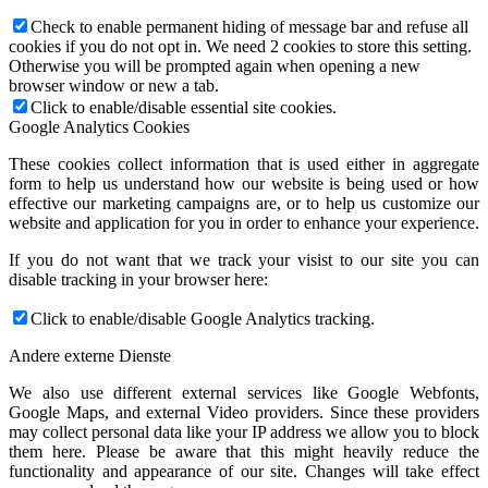
Check to enable permanent hiding of message bar and refuse all
cookies if you do not opt in. We need 2 cookies to store this setting.
Otherwise you will be prompted again when opening a new
browser window or new a tab.
Click to enable/disable essential site cookies.
Google Analytics Cookies
These cookies collect information that is used either in aggregate
form to help us understand how our website is being used or how
effective our marketing campaigns are, or to help us customize our
website and application for you in order to enhance your experience.
If you do not want that we track your visist to our site you can
disable tracking in your browser here:
Click to enable/disable Google Analytics tracking.
Andere externe Dienste
We also use different external services like Google Webfonts,
Google Maps, and external Video providers. Since these providers
may collect personal data like your IP address we allow you to block
them here. Please be aware that this might heavily reduce the
functionality and appearance of our site. Changes will take effect