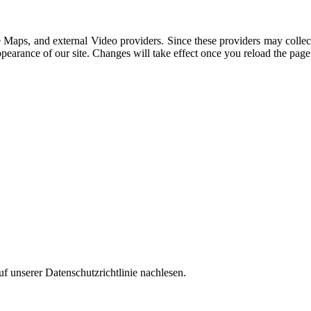
 Maps, and external Video providers. Since these providers may collec
ppearance of our site. Changes will take effect once you reload the page
f unserer Datenschutzrichtlinie nachlesen.