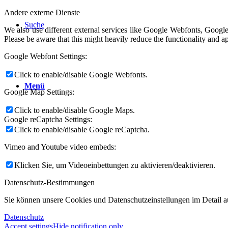
Andere externe Dienste
Suche
We also use different external services like Google Webfonts, Google
Please be aware that this might heavily reduce the functionality and a
Google Webfont Settings:
Click to enable/disable Google Webfonts.
Menü
Google Map Settings:
Click to enable/disable Google Maps.
Google reCaptcha Settings:
Click to enable/disable Google reCaptcha.
Vimeo and Youtube video embeds:
Klicken Sie, um Videoeinbettungen zu aktivieren/deaktivieren.
Datenschutz-Bestimmungen
Sie können unsere Cookies und Datenschutzeinstellungen im Detail au
Datenschutz
Accept settings
Hide notification only