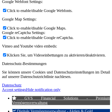
Google Webfont Settings:
Click to enable/disable Google Webfonts.
Google Map Settings:
Click to enable/disable Google Maps.
Google reCaptcha Settings:
Click to enable/disable Google reCaptcha.
Vimeo and Youtube video embeds:
Klicken Sie, um Videoeinbettungen zu aktivieren/deaktivieren.
Datenschutz-Bestimmungen
Sie können unsere Cookies und Datenschutzeinstellungen im Detail
auf unserer Datenschutzrichtlinie nachlesen.
Datenschutz
Accept settings
Hide notification only
GVS Financial Solutions - Premium
Vermögensverwaltung
Digitale Vermögensverwaltung - Aktien & Gold