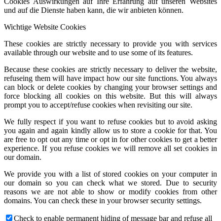
Cookies Auswirkungen auf Ihre Erfahrung auf unseren Websites
und auf die Dienste haben kann, die wir anbieten können.
Wichtige Website Cookies
These cookies are strictly necessary to provide you with services
available through our website and to use some of its features.
Because these cookies are strictly necessary to deliver the website,
refuseing them will have impact how our site functions. You always
can block or delete cookies by changing your browser settings and
force blocking all cookies on this website. But this will always
prompt you to accept/refuse cookies when revisiting our site.
We fully respect if you want to refuse cookies but to avoid asking
you again and again kindly allow us to store a cookie for that. You
are free to opt out any time or opt in for other cookies to get a better
experience. If you refuse cookies we will remove all set cookies in
our domain.
We provide you with a list of stored cookies on your computer in
our domain so you can check what we stored. Due to security
reasons we are not able to show or modify cookies from other
domains. You can check these in your browser security settings.
Check to enable permanent hiding of message bar and refuse all