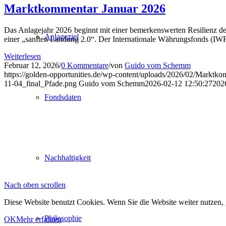
Marktkommentar Januar 2026
Das Anlagejahr 2026 beginnt mit einer bemerkenswerten Resilienz de
Anlageziel
einer „sanften Landung 2.0“. Der Internationale Währungsfonds (IWF)
Weiterlesen
Februar 12, 2026
/
0 Kommentare
/
von
Guido vom Schemm
https://golden-opportunities.de/wp-content/uploads/2026/02/Markt
11-04_final_Pfade.png
Guido vom Schemm
2026-02-12 12:50:27
202
Fondsdaten
Nachhaltigkeit
Nach oben scrollen
Diese Website benutzt Cookies. Wenn Sie die Website weiter nutzen,
Philosophie
OK
Mehr erfahren