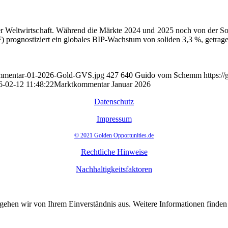
r Weltwirtschaft. Während die Märkte 2024 und 2025 noch von der Sorg
 prognostiziert ein globales BIP-Wachstum von soliden 3,3 %, getrage
kommentar-01-2026-Gold-GVS.jpg
427
640
Guido vom Schemm
https:/
6-02-12 11:48:22
Marktkommentar Januar 2026
Datenschutz
Impressum
© 2021 Golden Opportunities.de
Rechtliche Hinweise
Nachhaltigkeitsfaktoren
 gehen wir von Ihrem Einverständnis aus. Weitere Informationen finde