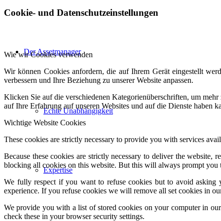
Cookie- und Datenschutzeinstellungen
Der Assetmanager
Wie wir Cookies verwenden
Wir können Cookies anfordern, die auf Ihrem Gerät eingestellt wer
verbessern und Ihre Beziehung zu unserer Website anpassen.
Klicken Sie auf die verschiedenen Kategorienüberschriften, um mehr 
auf Ihre Erfahrung auf unseren Websites und auf die Dienste haben k
Echte Unabhängigkeit
Wichtige Website Cookies
These cookies are strictly necessary to provide you with services avail
Because these cookies are strictly necessary to deliver the website,
blocking all cookies on this website. But this will always prompt you t
Expertise
We fully respect if you want to refuse cookies but to avoid asking y
experience. If you refuse cookies we will remove all set cookies in o
We provide you with a list of stored cookies on your computer in o
check these in your browser security settings.