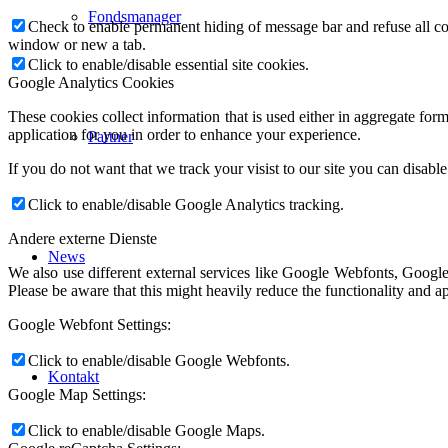
Fondsmanager
Check to enable permanent hiding of message bar and refuse all co
window or new a tab.
Click to enable/disable essential site cookies.
Google Analytics Cookies
These cookies collect information that is used either in aggregate fo
application for you in order to enhance your experience.
Partner
If you do not want that we track your visist to our site you can disabl
Click to enable/disable Google Analytics tracking.
Andere externe Dienste
News
We also use different external services like Google Webfonts, Google
Please be aware that this might heavily reduce the functionality and a
Google Webfont Settings:
Click to enable/disable Google Webfonts.
Kontakt
Google Map Settings:
Click to enable/disable Google Maps.