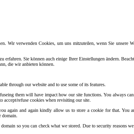
den. Wir verwenden Cookies, um uns mitzuteilen, wenn Sie unsere Web
zu erfahren. Sie können auch einige Ihrer Einstellungen ändern. Beac
ann, die wir anbieten können.
able through our website and to use some of its features.
 refuseing them will have impact how our site functions. You always ca
o accept/refuse cookies when revisiting our site.
ou again and again kindly allow us to store a cookie for that. You are
ur domain.
ur domain so you can check what we stored. Due to security reasons we