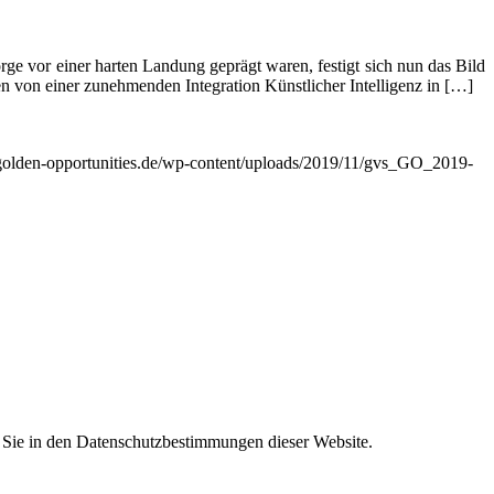
e vor einer harten Landung geprägt waren, festigt sich nun das Bild
n von einer zunehmenden Integration Künstlicher Intelligenz in […]
/golden-opportunities.de/wp-content/uploads/2019/11/gvs_GO_2019-
n Sie in den Datenschutzbestimmungen dieser Website.