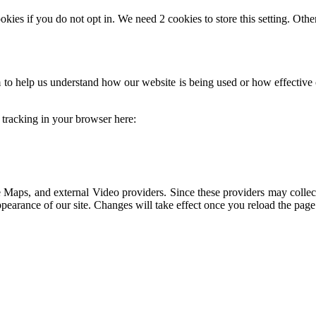
okies if you do not opt in. We need 2 cookies to store this setting. 
rm to help us understand how our website is being used or how effectiv
e tracking in your browser here:
 Maps, and external Video providers. Since these providers may collec
ppearance of our site. Changes will take effect once you reload the page